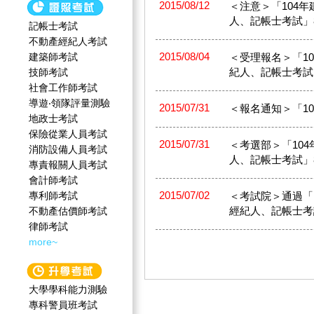
2015/08/12
＜注意＞「104
人、記帳士考試」8
記帳士考試
不動產經紀人考試
2015/08/04
建築師考試
＜受理報名＞「1
紀人、記帳士考試」
技師考試
社會工作師‍考試
導遊‧領隊評量測驗
2015/07/31
＜報名通知＞「104
地政士考試
保險從業人員考試
2015/07/31
＜考選部＞「10
消防設備人員考試
人、記帳士考試」8
專責報關人員考試
會計師考試
2015/07/02
專利師考試
＜考試院＞通過「
經紀人、記帳士考試
不動產估價師考試
律師考試
more~
大學學科能力測驗
專科警員班考試