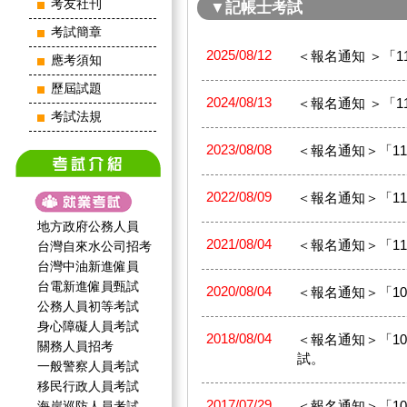
考友社刊
▼記帳士考試
考試簡章
2025/08/12
＜報名通知 ＞「11
應考須知
歷屆試題
2024/08/13
＜報名通知 ＞「11
考試法規
2023/08/08
＜報名通知＞「112
2022/08/09
＜報名通知＞「111
地方政府公務人員
2021/08/04
＜報名通知＞「110
台灣自來水公司招考
台灣中油新進僱員
台電新進僱員甄試
2020/08/04
＜報名通知＞「109
公務人員初等考試
身心障礙人員考試
2018/08/04
＜報名通知＞「107年
關務人員招考
試。
一般警察人員考試
移民行政人員考試
2017/07/29
＜報名通知＞「106
海岸巡防人員考試