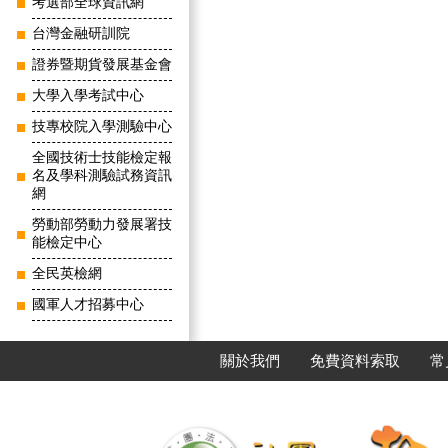
考選部全球資訊網
台灣金融研訓院
證券暨期貨發展基金會
大學入學考試中心
技專校院入學測驗中心
全國技術士技能檢定報
名及學科測驗試務資訊
網
勞動部勞動力發展署技
能檢定中心
全民英檢網
國軍人才招募中心
關於我們
免費資料索取
常