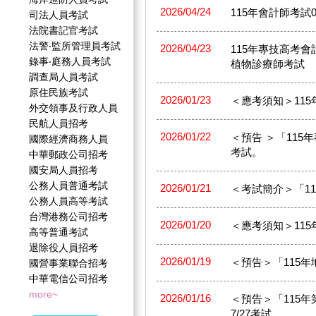
2026/04/24
115年會計師考試05/
司法人員考試
法院書記官考試
法警‧監所管理員考試
2026/04/23
115年專技高考
錄事‧庭務人員考試
植物診療師考試
調查局人員考試
原住民族考試
2026/01/23
＜應考須知＞11
外交領事及行政人員
民航人員招考
2026/01/22
＜預告 ＞「115年專
國際經濟商務人員
考試。
中華郵政公司招考
國安局人員招考
公務人員普通考試
2026/01/21
＜考試簡介＞「1
公務人員高等考試
台灣港務公司招考
2026/01/20
＜應考須知＞11
高等普通考試
退除役人員招考
2026/01/19
＜預告＞「115年地政
國營事業聯合招考
中華電信公司招考
more~
2026/01/16
＜預告＞「115年第2
7/27考試。