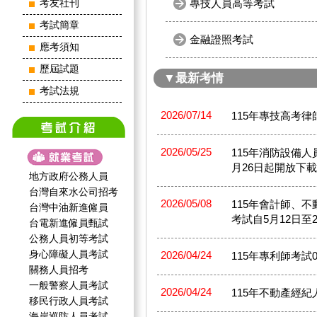
專技人員高等考試
考友社刊
考試簡章
金融證照考試
應考須知
歷屆試題
▼最新考情
考試法規
2026/07/14
115年專技高考
2026/05/25
115年消防設備
月26日起開放下
地方政府公務人員
台灣自來水公司招考
2026/05/08
115年會計師、
台灣中油新進僱員
考試自5月12日至
台電新進僱員甄試
公務人員初等考試
身心障礙人員考試
2026/04/24
115年專利師考試05
關務人員招考
一般警察人員考試
2026/04/24
115年不動產經紀人考
移民行政人員考試
海岸巡防人員考試