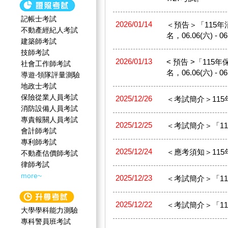
記帳士考試
2026/01/14
＜預告＞「115年消防
不動產經紀人考試
名，06.06(六) - 
建築師考試
技師考試
2026/01/13
< 預告 >「115年保
社會工作師‍考試
名，06.06(六) - 
導遊‧領隊評量測驗
地政士考試
保險從業人員考試
2025/12/26
＜考試簡介＞11
消防設備人員考試
專責報關人員考試
2025/12/25
＜考試簡介＞「1
會計師考試
專利師考試
2025/12/24
＜應考須知＞11
不動產估價師考試
律師考試
more~
2025/12/23
＜考試簡介＞「1
2025/12/22
＜考試簡介＞「1
大學學科能力測驗
專科警員班考試