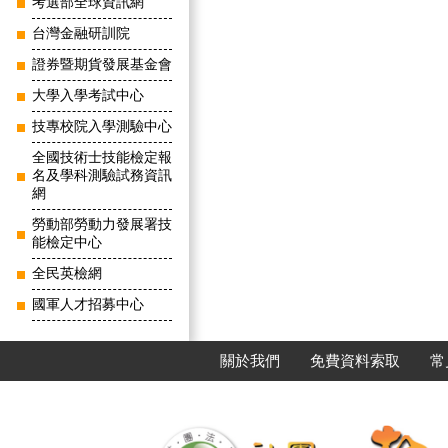
考選部全球資訊網
台灣金融研訓院
證券暨期貨發展基金會
大學入學考試中心
技專校院入學測驗中心
全國技術士技能檢定報
名及學科測驗試務資訊
網
勞動部勞動力發展署技
能檢定中心
全民英檢網
國軍人才招募中心
關於我們
免費資料索取
常