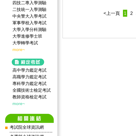
四技二專入學測驗
二技統一入學測驗
<上一頁
1
2
中央警大入學考試
軍事學校入學考試
大學入學分科測驗
大學進修學士班
大學轉學考試
more~
高中學力鑑定考試
高職學力鑑定考試
專科學力鑑定考試
全國技術士檢定考試
教師資格檢定考試
more~
考試院全球資訊網