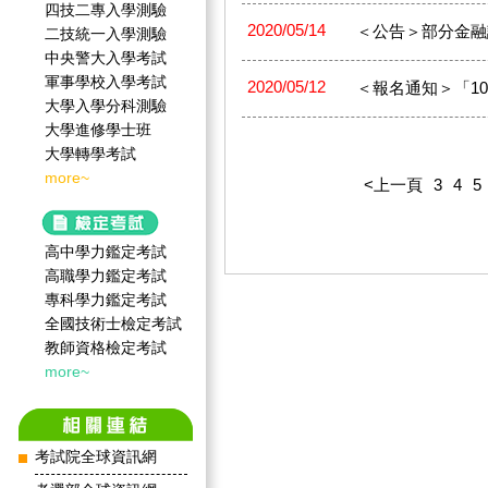
四技二專入學測驗
2020/05/14
＜公告＞部分金融證
二技統一入學測驗
中央警大入學考試
軍事學校入學考試
2020/05/12
＜報名通知＞「109
大學入學分科測驗
大學進修學士班
大學轉學考試
more~
<上一頁
3
4
5
高中學力鑑定考試
高職學力鑑定考試
專科學力鑑定考試
全國技術士檢定考試
教師資格檢定考試
more~
考試院全球資訊網