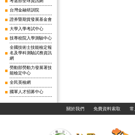
考選部全球資訊網
台灣金融研訓院
證券暨期貨發展基金會
大學入學考試中心
技專校院入學測驗中心
全國技術士技能檢定報
名及學科測驗試務資訊
網
勞動部勞動力發展署技
能檢定中心
全民英檢網
國軍人才招募中心
關於我們
免費資料索取
常