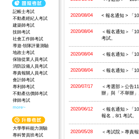
記帳士考試
2020/08/04
< 報名通知 > 「1
不動產經紀人考試
建築師考試
2020/08/04
＜報名通知＞「109
技師考試
考試。
社會工作師‍考試
導遊‧領隊評量測驗
地政士考試
2020/08/04
＜報名通知＞「109
保險從業人員考試
消防設備人員考試
2020/08/04
＜報名通知＞「109
專責報關人員考試
會計師考試
2020/07/17
＜考選部＞公告1
專利師考試
辦」與「不舉辦」
不動產估價師考試
律師考試
more~
2020/06/12
＜報名通知＞「109
報名，8/1 考試。
大學學科能力測驗
2020/05/28
＜考試院＞專責報
專科警員班考試