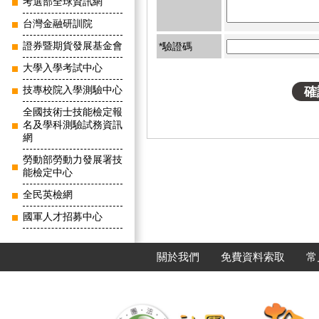
考選部全球資訊網
台灣金融研訓院
證券暨期貨發展基金會
*驗證碼
大學入學考試中心
技專校院入學測驗中心
全國技術士技能檢定報
名及學科測驗試務資訊
網
勞動部勞動力發展署技
能檢定中心
全民英檢網
國軍人才招募中心
關於我們
免費資料索取
常