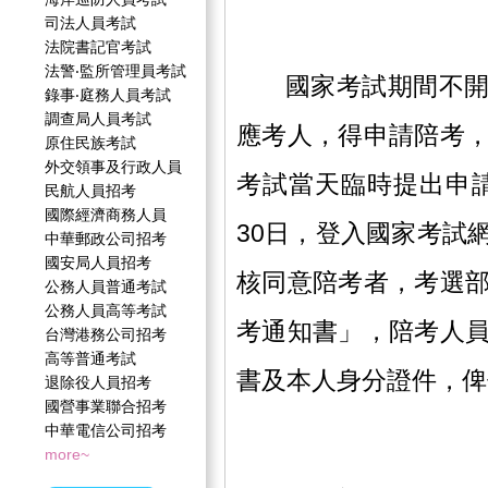
司法人員考試
法院書記官考試
法警‧監所管理員考試
國家考試期間不開放
錄事‧庭務人員考試
調查局人員考試
應考人，得申請陪考
原住民族考試
外交領事及行政人員
考試當天臨時提出申請
民航人員招考
國際經濟商務人員
30日，登入國家考試
中華郵政公司招考
國安局人員招考
核同意陪考者，考選
公務人員普通考試
公務人員高等考試
考通知書」，陪考人
台灣港務公司招考
高等普通考試
書及本人身分證件，俾
退除役人員招考
國營事業聯合招考
中華電信公司招考
more~