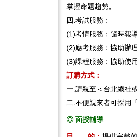
掌握命題趨勢。
四.考試服務：
(1)考情服務：隨時
(2)應考服務：協助
(3)課程服務：協助
訂購方式：
一.請親至＜台北總社
二.不便親來者可採用
◎ 面授輔導
目 的：
提供完整