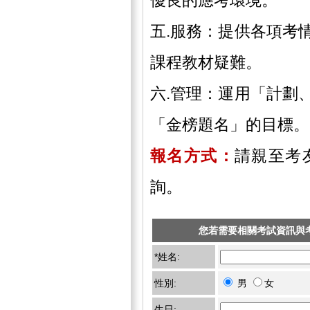
五.服務：提供各項考
課程教材疑難。
六.管理：運用「計劃
「金榜題名」的目標。
報名方式：
請親至考
詢。
您若需要相關考試資訊與
*姓名:
性別:
男
女
生日: