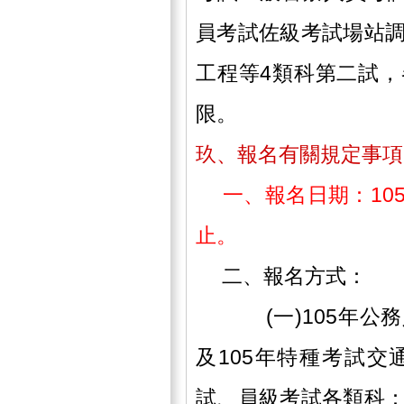
員考試佐級考試場站
工程等4類科第二試
限。
玖、報名有關規定事項
一、報名日期：105
止。
二、報名方式：
(一)105年公務
及105年特種考試
試、員級考試各類科