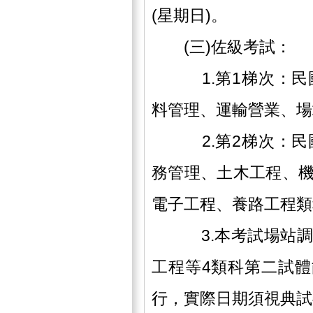
(星期日)。
(三)佐級考試：
1.第1梯次：民國1
料管理、運輸營業、場
2.第2梯次：民國1
務管理、土木工程、
電子工程、養路工程類
3.本考試場站調車
工程等4類科第二試體能
行，實際日期須視典試