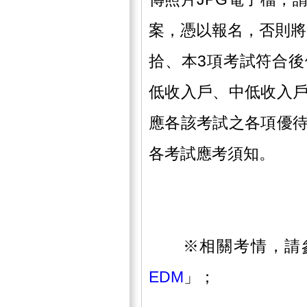
案，憑以報名，否則將
拾、本3項考試符合
低收入戶、中低收入
應各該考試之各項優
各考試應考須知。
※相關考情，請
EDM
」；