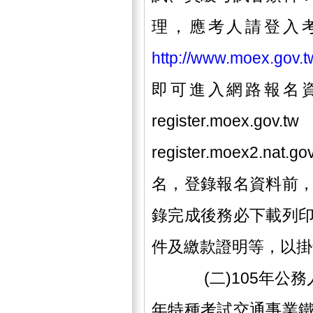
理，應考人請登入
http://www.moex.gov.t
即可進入網路報名
register.m
register.moex2
名，登錄報名資料前
錄完成後務必下載列
件及繳款證明等，以掛
(二)105年公務人
年特種考試交通事業