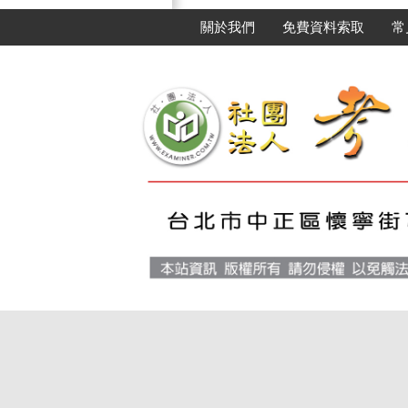
關於我們
免費資料索取
常