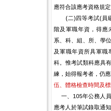
應符合該應考資格規定
(二)四等考試(員
階及軍職年資，得應
系、科、組、所、學
及軍職年資所具軍職
科。惟考試類科應具
練，始得報考者，仍應
伍、體格檢查時間及標
一、105年公務人
應考人於筆試錄取通知