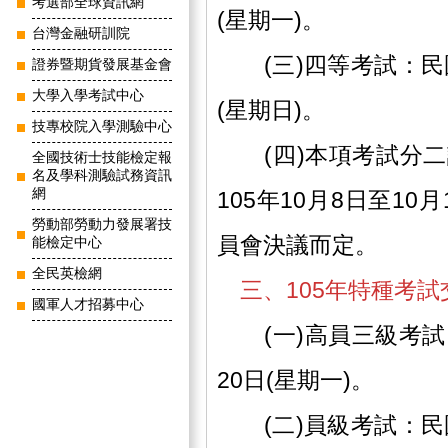
考選部全球資訊網
(星期一)。
台灣金融研訓院
(三)四等考試：民國1
證券暨期貨發展基金會
大學入學考試中心
(星期日)。
技專校院入學測驗中心
(四)本項考試分二
全國技術士技能檢定報
名及學科測驗試務資訊
網
105年10月8日至1
勞動部勞動力發展署技
員會決議而定。
能檢定中心
全民英檢網
三、105年特種考
國軍人才招募中心
(一)高員三級考試：民
20日(星期一)。
(二)員級考試：民國1