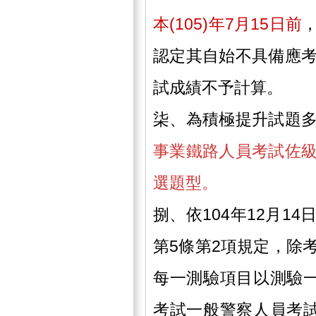
本(105)年7月15日前
認定其自始不具備應
試成績不予計算。
柒、為積極提升試題
事業鐵路人員考試佐
選題型。
捌、依104年12月1
第5條第2項規定，除
每一測驗項目以測驗一
考試一般警察人員考試