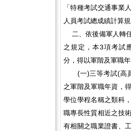
「特種考試交通事業
人員考試總成績計算規
二、依後備軍人轉任
之規定，本3項考試
分，得以軍階及軍職年
(一)三等考試(高
之軍階及軍職年資，
學位學程名稱之類科
職專長性質相近之技
有相關之職業證書、