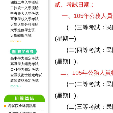
四技二專入學測驗
貳、考試日期：
二技統一入學測驗
中央警大入學考試
一、105年公務人
軍事學校入學考試
大學入學分科測驗
(一)三等考試：民國1
大學進修學士班
大學轉學考試
(星期一)。
more~
(二)四等考試：民國1
高中學力鑑定考試
(星期日)。
高職學力鑑定考試
專科學力鑑定考試
二、105年公務人
全國技術士檢定考試
教師資格檢定考試
(一)二等考試：民國1
more~
(星期日)。
(二)三等考試：民國1
考試院全球資訊網