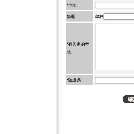
*地址:
學歷:
學校
*有興趣的考
試:
*驗證碼