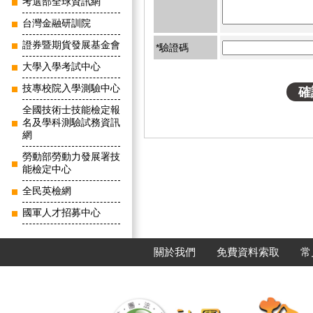
考選部全球資訊網
台灣金融研訓院
證券暨期貨發展基金會
*驗證碼
大學入學考試中心
技專校院入學測驗中心
全國技術士技能檢定報
名及學科測驗試務資訊
網
勞動部勞動力發展署技
能檢定中心
全民英檢網
國軍人才招募中心
關於我們
免費資料索取
常