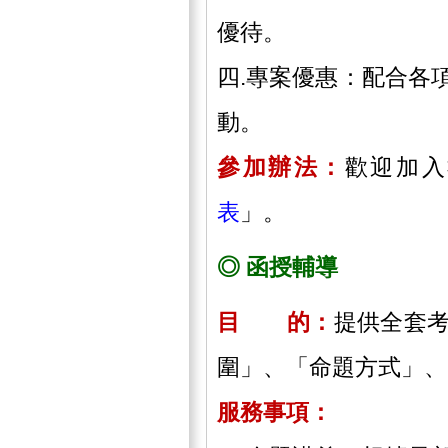
優待。
四.專案優惠：配合各
動。
參加辦法：
歡迎加入
表
」。
◎ 函授輔導
目 的：
提供全套
圍」、「命題方式」、
服務事項：