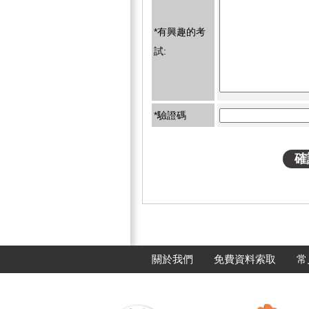
*有興趣的考
試:
*驗證碼
關於我們
免費資料索取
常