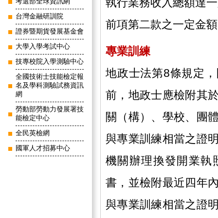
執行業務收入總額達一
考選部全球資訊網
台灣金融研訓院
前項第二款之一定金額
證券暨期貨發展基金會
大學入學考試中心
專業訓練
技專校院入學測驗中心
地政士法第8條規定
全國技術士技能檢定報
名及學科測驗試務資訊
前，地政士應檢附其
網
勞動部勞動力發展署技
關（構）、學校、團
能檢定中心
全民英檢網
與專業訓練相當之證
國軍人才招募中心
機關辦理換發開業執
書，並檢附最近四年
與專業訓練相當之證