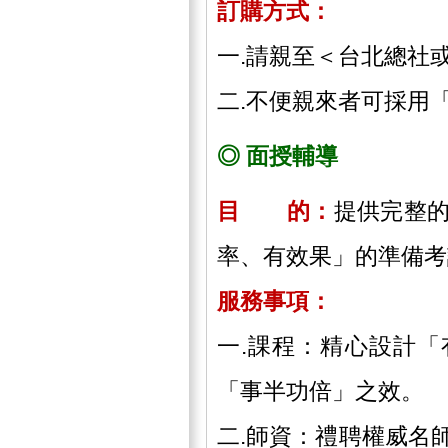
訂購方式：
一.請親至＜台北總社
二.不便親來者可採用
◎ 面授輔導
目 的：
提供完整
率、有效果」的準備考
服務事項：
一.課程：精心設計
「事半功倍」之效。
二.師資：禮聘權威名