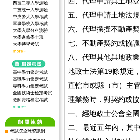
四、代理申請與土地登
四技二專入學測驗
二技統一入學測驗
五、代理申請土地法規
中央警大入學考試
軍事學校入學考試
六、代理撰擬不動產契
大學入學分科測驗
大學進修學士班
七、不動產契約或協議
大學轉學考試
more~
八、代理其他與地政業
地政士法第19條規定
高中學力鑑定考試
高職學力鑑定考試
直轄市或縣（市）主
專科學力鑑定考試
全國技術士檢定考試
理業務時，對契約或協
教師資格檢定考試
more~
一、經地政士公會全國
二、最近五年內，其
考試院全球資訊網