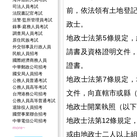
司法人員考試
前，依法領有土地登
法院書記官考試
法警‧監所管理員考試
政士。
錄事‧庭務人員考試
調查局人員考試
地政士法第5條規定
原住民族考試
外交領事及行政人員
請書及資格證明文件
民航人員招考
國際經濟商務人員
證書。
中華郵政公司招考
國安局人員招考
地政士法第7條規定
公務人員普通考試
公務人員高等考試
文件，向直轄市或縣
台灣港務公司招考
公務人員高等普通考試
地政士開業執照（以下
退除役人員招考
國營事業聯合招考
地政士法第12條規定
中華電信公司招考
more~
或由地政士二人以上