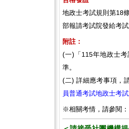
地政士考試規則第18
部報請考試院發給考試
附註：
(一)「115年地政
準。
(二) 詳細應考事項，
員普通考試地政士考試
※相關考情，請參閱：
＜請接受社團機構提