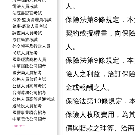
人。
司法人員考試
法院書記官考試
保險法第8條規定，
法警‧監所管理員考試
錄事‧庭務人員考試
契約或授權書，向保
調查局人員考試
原住民族考試
人。
外交領事及行政人員
民航人員招考
保險法第9條規定，
國際經濟商務人員
中華郵政公司招考
險人之利益，洽訂保
國安局人員招考
公務人員普通考試
公務人員高等考試
金或報酬之人。
台灣港務公司招考
公務人員高等普通考試
保險法第10條規定，
退除役人員招考
國營事業聯合招考
保險人收取費用，為
中華電信公司招考
more~
價與賠款之理算、洽商