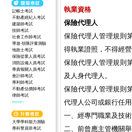
執業資格
記帳士考試
不動產經紀人考試
保險代理人
建築師考試
技師考試
保險代理人管理規則
社會工作師‍考試
導遊‧領隊評量測驗
得執業證照，不得經營
地政士考試
保險從業人員考試
保險代理人管理規則
消防設備人員考試
專責報關人員考試
及人身代理人。
會計師考試
專利師考試
保險代理人管理規則
不動產估價師考試
律師考試
代理人公司或銀行任用
more~
一、經專門職業及技術
大學學科能力測驗
二、前曾應主管機關舉
專科警員班考試