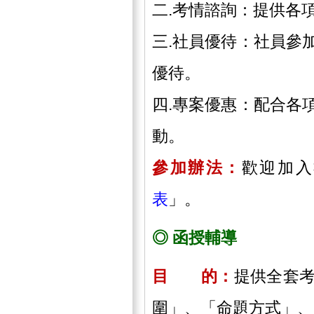
二.考情諮詢：提供各
三.社員優待：社員參
優待。
四.專案優惠：配合各
動。
參加辦法：
歡迎加入
表
」。
◎ 函授輔導
目 的：
提供全套
圍」、「命題方式」、