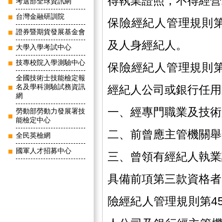
得執業證照，不得經營
考選部全球資訊網
台灣金融研訓院
保險經紀人管理規則
證券暨期貨發展基金會
及人身經紀人。
大學入學考試中心
技專校院入學測驗中心
保險經紀人管理規則
全國技術士技能檢定報
名及學科測驗試務資訊
經紀人公司或銀行任用
網
一、經專門職業及技術
勞動部勞動力發展署技
能檢定中心
二、前曾應主管機關舉
全民英檢網
國軍人才招募中心
三、曾領有經紀人執業
具備前項第三款資格者
險經紀人管理規則第4