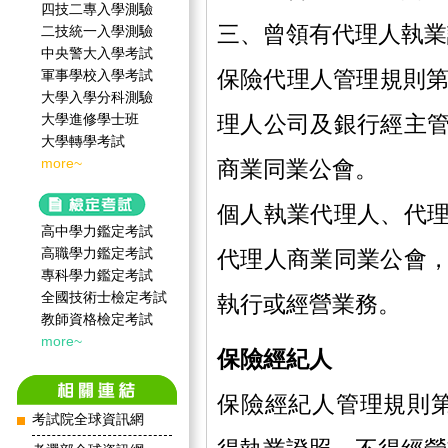
四技二專入學測驗
三、曾領有代理人執業
二技統一入學測驗
中央警大入學考試
保險代理人管理規則第
軍事學校入學考試
大學入學分科測驗
大學進修學士班
理人公司及銀行經主
大學轉學考試
more~
商業同業公會。
個人執業代理人、代
高中學力鑑定考試
高職學力鑑定考試
代理人商業同業公會
專科學力鑑定考試
全國技術士檢定考試
執行或經營業務。
教師資格檢定考試
more~
保險經紀人
保險經紀人管理規則
考試院全球資訊網