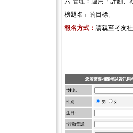
六.管理：運用「計劃、
榜題名」的目標。
報名方式：
請親至考友社
您若需要相關考試資訊與
*姓名:
性別:
男
女
生日:
*行動電話: