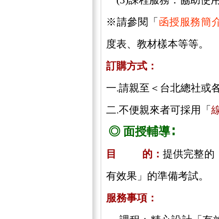
(3)課程服務：協助使
※請參閱「
函授服務簡
度表、教材樣本等等。
訂購方式：
一.請親至＜台北總社或
二.不便親來者可採用「
◎ 面授輔導∶
目 的：
提供完整的
有效果」的準備考試。
服務事項：