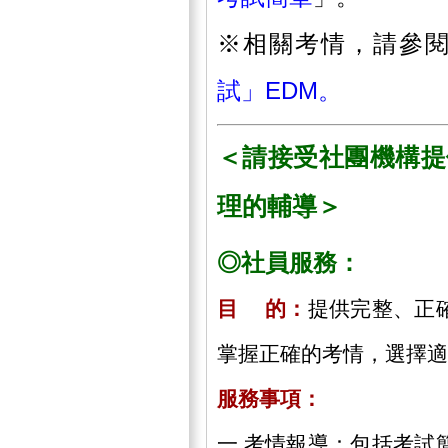
※相關考情，請參
試
」EDM。
＜請接受社團機構提
理的輔導＞
◎社員服務：
目 的：
提供完整、正
掌握正確的考情，選擇適
服務事項：
一.考情報導：包括考試