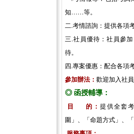
知……等。
二.考情諮詢：提供各項
三.社員優待：社員參
待。
四.專案優惠：配合各項
參加辦法：
歡迎加入社員
◎ 函授輔導：
目 的：
提供全套
圍」、「命題方式」、「
服務事項：