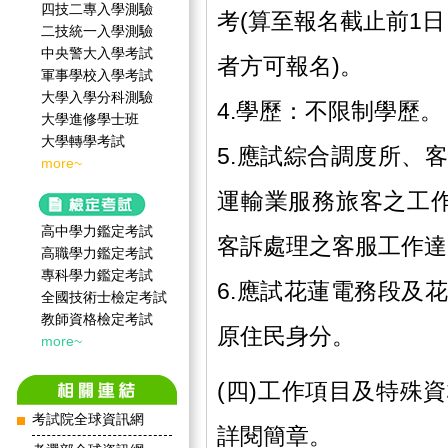
四技二專入學測驗
考(算至報名截止前1日
二技統一入學測驗
中央警大入學考試
者方可報名)。
軍事學校入學考試
大學入學分科測驗
4.學歷：不限制學歷。
大學進修學士班
大學轉學考試
5.應試綜合調度所、
more~
運輸業服務旅客之工
高中學力鑑定考試
客訴處理之客服工作達
高職學力鑑定考試
專科學力鑑定考試
6.應試花蓮電務段及
全國技術士檢定考試
教師資格檢定考試
原住民身分。
more~
(四)工作項目及特殊
考試院全球資訊網
詳閱簡章。