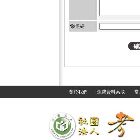
*驗證碼
關於我們
免費資料索取
常