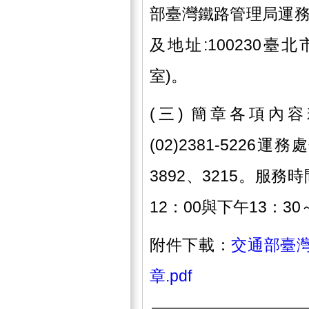
部臺灣鐵路管理局運務
及地址:100230臺
室)。
(三) 簡章各項內
(02)2381-5226
3892、3215。服
12：00與下午13：30
附件下載：
交通部臺灣
章.pdf