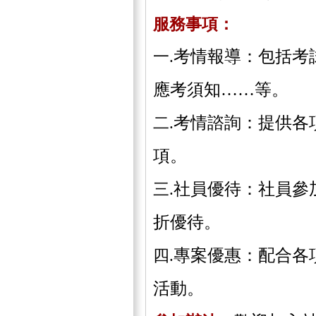
服務事項：
考情報導：包括考
一.
應考須知……等。
考情諮詢：提供各
二.
項。
社員優待：社員參
三.
折優待。
專案優惠：配合各
四.
活動。