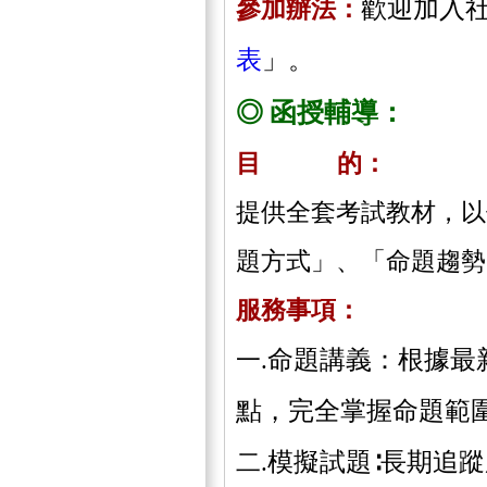
歡迎加入
參加辦法：
表
」。
◎ 函授輔導：
目 的：
提供全套考試教材，以
題方式」、「命題趨勢
服務事項：
命題講義：根據最
一.
點，完全掌握命題範
模擬試題∶長期追
二.