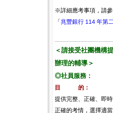
※詳細應考事項，請參
「
兆豐銀行 114 年
＜請接受社團機構
辦理的輔導＞
◎社員服務：
目 的：
提供完整、正確、即時
正確的考情，選擇適當