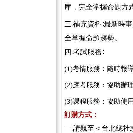
庫，完全掌握命題方
補充資料∶最新時
三.
全掌握命題趨勢。
考試服務∶
四.
(1)考情服務：隨時
(2)應考服務：協助
(3)課程服務：協助
訂購方式：
請親至＜台北總社
一.