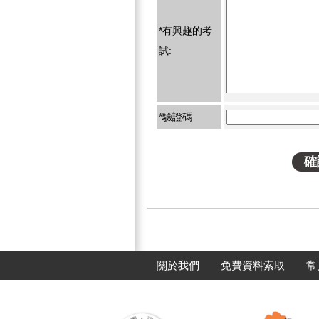
*有興趣的考
試:
*驗證碼
關於我們
免費資料索取
常