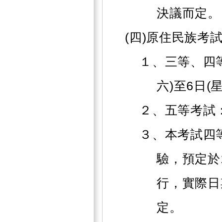
決議而定。
(四)原住民族考
１、三等、四等
六)至6日(
２、五等考試：
３、本考試四
驗，預定於1
行，實際日
定。