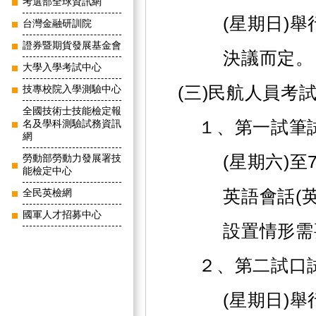
考選部全球資訊網
(星期日)
台灣金融研訓院
證券暨期貨發展基金會
決議而定。
大學入學考試中心
(三)民航人員考
技專校院入學測驗中心
全國技術士技能檢定報
１、第一試筆試
名及學科測驗試務資訊
網
(星期六)至
勞動部勞動力發展署技
能檢定中心
英語會話(
全民英檢網
國軍人才招募中心
設置情形需
２、第二試口試
(星期日)