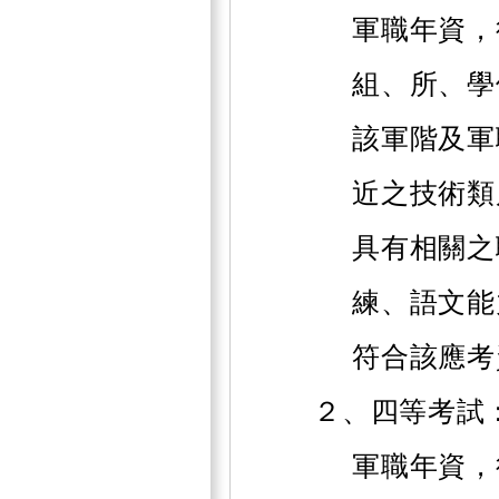
軍職年資，
組、所、學
該軍階及軍
近之技術類
具有相關之
練、語文能
符合該應考
２、四等考試
軍職年資，