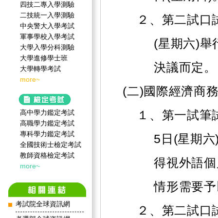
四技二專入學測驗
二技統一入學測驗
２、第二試口試
中央警大入學考試
軍事學校入學考試
(星期六)
大學入學分科測驗
大學進修學士班
決議而定。
大學轉學考試
more~
(二)國際經濟商
高中學力鑑定考試
１、第一試筆試
高職學力鑑定考試
專科學力鑑定考試
5日(星期六
全國技術士檢定考試
教師資格檢定考試
得視外語個
more~
情形需要予
考試院全球資訊網
２、第二試口試