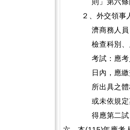
則」第六條
２、外交領事
濟商務人員
檢查科別、
考試：應考
日內，應繳
所出具之體
或未依規定
得應第二試
六、本(115)年應