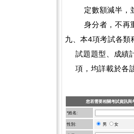
定數額減半，
身分者，不再
九、本4項考試各類
試題題型、成績
項，均詳載於各
您若需要相關考試資訊與
*姓名:
性別:
男
女