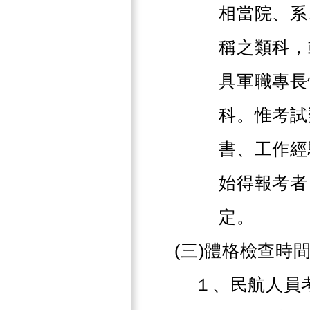
相當院、系
稱之類科，
具軍職專長
科。惟考試
書、工作經
始得報考者
定。
(三)體格檢查時
１、民航人員