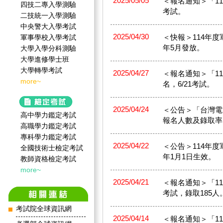
2025/05/05
＜報名通知＞「114年
四技二專入學測驗
考試。
二技統一入學測驗
中央警大入學考試
2025/04/30
＜快報＞114年度
軍事學校入學考試
年5月發放。
大學入學分科測驗
大學進修學士班
大學轉學考試
2025/04/27
＜報名通知＞「​11
more~
名，6/21考試。
2025/04/24
＜公告＞「台灣電
高中學力鑑定考試
報名人數及錄取率
高職學力鑑定考試
專科學力鑑定考試
2025/04/22
＜公告＞114年度
全國技術士檢定考試
年1月1日生效。
教師資格檢定考試
more~
2025/04/21
＜報名通知＞「114
考試，錄取185人
考試院全球資訊網
2025/04/14
＜報名通知＞「114