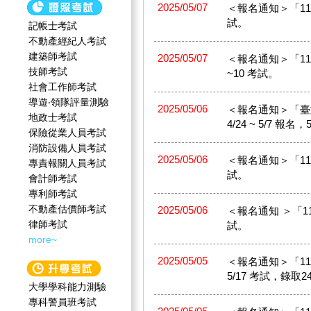
2025/05/07
＜報名通知＞「114
試。
記帳士考試
不動產經紀人考試
建築師考試
2025/05/07
＜報名通知＞「114
技師考試
~10 考試。
社會工作師‍考試
導遊‧領隊評量測驗
2025/05/06
＜報名通知＞「臺
地政士考試
4/24 ~ 5/7 報
保險從業人員考試
消防設備人員考試
2025/05/06
＜報名通知＞「114年
專責報關人員考試
試。
會計師考試
專利師考試
不動產估價師考試
2025/05/06
＜報名通知 ＞「114
律師考試
試。
more~
2025/05/05
＜報名通知＞「114
5/17 考試，錄取2
大學學科能力測驗
專科警員班考試