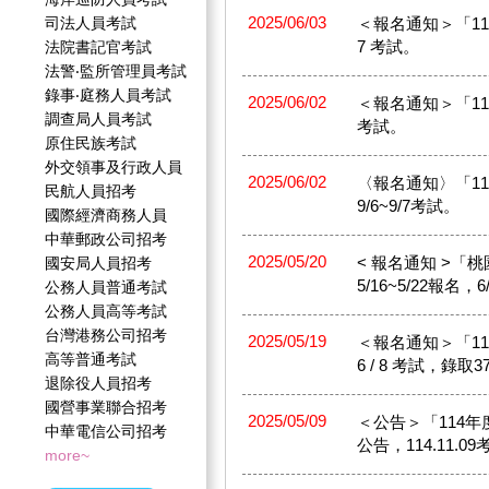
2025/06/03
司法人員考試
＜報名通知＞「114年原
7 考試。
法院書記官考試
法警‧監所管理員考試
錄事‧庭務人員考試
2025/06/02
＜報名通知＞「114年外
調查局人員考試
考試。
原住民族考試
外交領事及行政人員
2025/06/02
〈報名通知〉「11
民航人員招考
9/6~9/7考試。
國際經濟商務人員
中華郵政公司招考
2025/05/20
< 報名通知 >「
國安局人員招考
5/16~5/22報名，6
公務人員普通考試
公務人員高等考試
台灣港務公司招考
2025/05/19
＜報名通知＞「114年
高等普通考試
6 / 8 考試，錄取3
退除役人員招考
國營事業聯合招考
2025/05/09
＜公告＞「114年
中華電信公司招考
公告，114.11.
more~