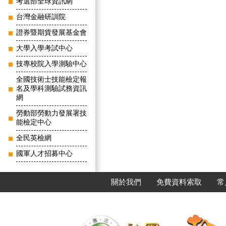
考選部全球資訊網
台灣金融研訓院
證券暨期貨發展基金會
大學入學考試中心
技專校院入學測驗中心
全國技術士技能檢定報
名及學科測驗試務資訊
網
勞動部勞動力發展署技
能檢定中心
全民英檢網
國軍人才招募中心
關於我們
免費資料索取
常