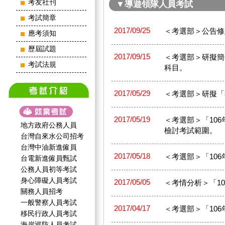
考友社刊
▼導遊領隊人員考試
考試簡章
2017/09/25
＜考選部＞公告修
應考須知
歷屆試題
2017/09/15
＜考選部＞研擬簡
考試法規
科目。
2017/05/29
＜考選部＞研擬「
2017/05/19
＜考選部＞「10
地方政府公務人員
檢討考試範圍。
台灣自來水公司招考
台灣中油新進僱員
2017/05/18
＜考選部＞「106
台電新進僱員甄試
公務人員初等考試
身心障礙人員考試
2017/05/05
＜考情分析＞「1
關務人員招考
一般警察人員考試
2017/04/17
＜考選部＞「106
移民行政人員考試
海岸巡防人員考試